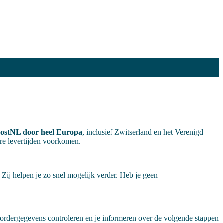
stNL door heel Europa
, inclusief Zwitserland en het Verenigd
ere levertijden voorkomen.
ij helpen je zo snel mogelijk verder. Heb je geen
 ordergegevens controleren en je informeren over de volgende stappen