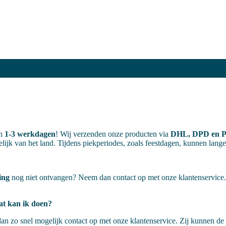
en
1-3 werkdagen
! Wij verzenden onze producten via
DHL, DPD en Po
elijk van het land. Tijdens piekperiodes, zoals feestdagen, kunnen lang
ing
nog niet ontvangen? Neem dan contact op met onze klantenservice. Z
Wat kan ik doen?
dan zo snel mogelijk contact op met onze klantenservice. Zij kunnen de